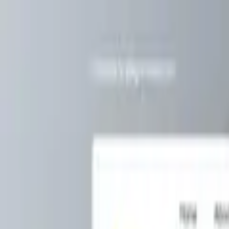
Blog
Schwarze Liste
Team