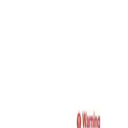
Blog
Schwarze Liste
Team