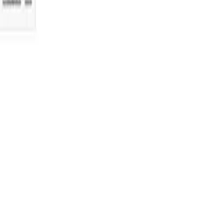
gital): Betrugsanalyse