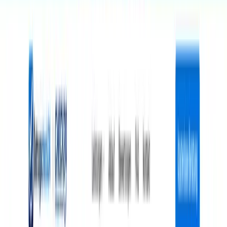
0441 30446574
Kostenlose Beratung
Startseite
/
Schwarze Liste
/
Betrugscheck24
BetrugsCheck24 (betrugscheck24.de):
Warnung vor unseriösem Recovery-
Service