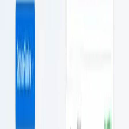
es endgültig verloren ist. Zahlungen mittels Kryptowährungen
lassen sich mit spezialisierter Software bis zu den Auszahlungs-
Börsen verfolgen. In der Vergangenheit konnten wir damit bereits
Gelder sperren, bevor es zu spät war. In mehreren Fällen konnten
wir auf diesem Weg sogar Tätergruppierungen ausfindig machen.
In einem Fall konnten wir die Gelder bis zu einem Krypto-
Zahlungsanbieter verfolgen, insgesamt wurden 52.000 € gesperrt. In
einem anderen Fall hat ein Geschädigter zunächst 250 € investiert
und nach weiteren Einzahlungen und angeblichen Gebühren am
Ende 110.000 € gezahlt. Durch schnelles Handeln konnten wir auch
hier eine Sperrung der Gelder erreichen.
Was mir die Erfahrung mit solchen Fällen zeigt: Schnelles Handeln
ist extrem wichtig. Je früher die Spur aufgenommen wird, desto
höher die Chance auf eine Sperrung. Wenn Sie betroffen sind,
kontaktieren Sie uns für eine kostenlose Ersteinschätzung
.