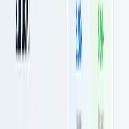
Zugang zu einer Börse oder einem Brokerkonto, sondern zeigt
lediglich erstellte Diagramme an.
Der Zweck dieser Täuschung ist klar: Vertrauen aufbauen. Wenn ein
Kunde sieht, dass er aus einer kleinen Einzahlung plötzlich hohe
Gewinne erzielt, steigt die Glaubwürdigkeit der Plattform.
Gleichzeitig werden die Kunden emotional in die Lage versetzt,
weitere Einzahlungen zu tätigen, weil sie glauben, dass das System
funktioniert.
Schritt 3: Drängen zu weiteren Einzahlungen
Nach dem ersten „Gewinn“ beginnt die Plattform, dem Kunden
weitere „exklusive“ Angebote zu unterbreiten. Das Ziel ist, den
Kunden zu einem höheren Investitionsvolumen zu bewegen. Auf
der Website werden Begriffe wie „VIP-Konto“, „Hebel-Boni
1:500“ oder „exklusive IPO-Zugänge“ verwendet. Diese
Versprechen sind jedoch reine Fiktion; die Plattform hat keinerlei
Zugang zu solchen Märkten.
Die Plattform nutzt psychologische Taktiken wie Zeitlimits („Nur
noch heute verfügbar“) und soziale Beweise, indem sie angeblich
andere erfolgreiche Kundenberichte zitiert. In manchen Fällen
werden gefälschte Erfolgsgeschichten von angeblichen „Anlegern“
gepostet, die scheinbar in kurzer Zeit enorme Gewinne erzielt