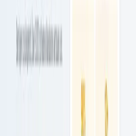
angeblichen Gewinne existieren nicht real. Wer in dieser Phase eine
„Gebühr“ zahlt, verliert zusätzlich zu seinem ursprünglichen
Investment dieses extra Geld, und es kommt trotzdem keine
Auszahlung. Das ist die letzte Melkphase des Scams.
Schritt 5: Recovery-Scam-Nachfolge
Nach den ersten Verlusten tauchen häufig Dritte auf. Sie
präsentieren sich als Anwälte, Behördenmitarbeiter oder „Krypto-
Forensiker“. Sie versprechen, das Geld zurückzuholen und fordern
Vorauszahlungen für „Gebühren“, „Übersetzungen“ oder „Server-
Zugriffe“. Diese Angebote sind immer noch Teil des gleichen
Betrugsnetzwerks; die Täter verkaufen die Daten weiter oder nutzen
die vorgespielte Legitimität, um weitere Opfer zu erschleichen.
Seriöse Anwälte und Behörden melden sich NIEMALS
unaufgefordert per WhatsApp oder Telegram, sodass solche
Nachrichten sofort als Warnsignal gelten sollten.
Was Betroffene jetzt tun sollten
Sofort keine weiteren Zahlungen leisten
: Wenn Sie bereits
Geld an BetrugsCheck24 überwiesen haben, sollten Sie sofort
aufhören, weitere Beträge zu senden. Jede weitere Zahlung
erhöht Ihr Risiko, das gesamte investierte Kapital zu verlieren.