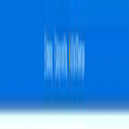
Blog
Schwarze Liste
Team