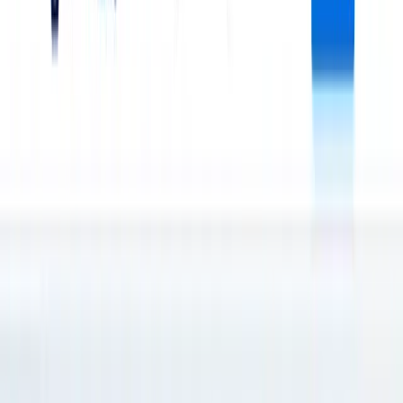
Veröffentlicht:
29. Juni 2026
·
Von
Anton Haverkamp
·
5
Min.
Lesezeit
·
Teilen: