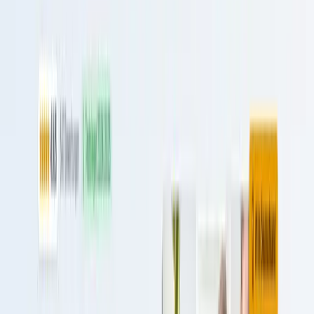
Geld bei
Betrugscheck24
verloren?
IT-Forensiker und Ex-Polizist einer Spezialeinheit für
Finanzkriminalität prüft Ihren Fall kostenlos in 24 Stunden.
Ehemaliger Ermittler einer Spezialeinheit der Polizei. Über 500 Fälle
bearbeitet, forensische Analyse von Zahlungsflüssen,
Bankverbindungen und Krypto-Adressen.
Über 500 Fälle
·
Blockchain-Analyse
·
Behördliche Expertise
Fall kostenlos prüfen lassen