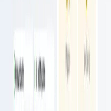
Beweise sichern
: Sammeln Sie sämtliche E-Mails, SMS,
Chat-Protokolle und Zahlungsbelege. Diese Dokumente sind
entscheidend, wenn Sie später Strafanzeige erstatten oder sich
an Ihre Bank wenden.
Bank oder Krypto-Börse kontaktieren
: Informieren Sie
Ihre Bank über die verdächtigen Transaktionen. Bitten Sie um
eine Rückbuchung oder Stop-Payment, falls das Geld noch
nicht abgebucht wurde. Bei Krypto-Transaktionen setzen Sie
sich mit der entsprechenden Börse in Verbindung und fordern
Sie die Sperrung der Wallet, wenn möglich.
Strafanzeige erstatten
: Gehen Sie zur nächsten
Polizeidienststelle oder nutzen Sie das Online-Formular für
die Anzeige von Internet-Betrug. Ihre Ermittlungen sind
wichtig, damit weitere Menschen vor dem gleichen Risiko
geschützt werden.
Recovery-Scam-Versuche ignorieren
: Wenn Ihnen später
jemand anbietet, Ihr Geld zurückzuholen, prüfen Sie sofort
die Legitimität des Ansprechpartners. Seriöse Rechtsanwälte
oder Behörden werden nie per WhatsApp oder E-Mail
Kontakt aufnehmen, um Geld zu fordern. Sagen Sie „Nein“
und beenden Sie die Kommunikation.