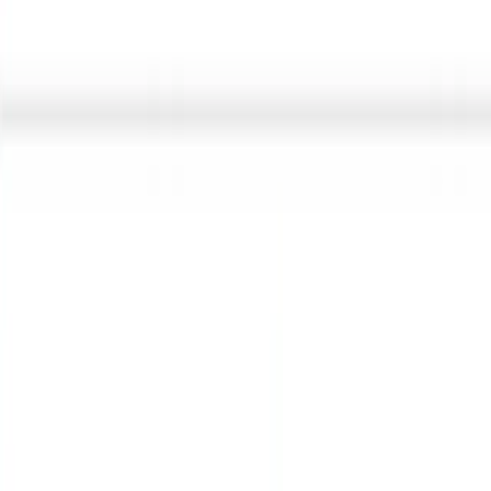
Ihr Name
*
Telefonnummer
*
E-Mail
*
Schadenshöhe
*
Was ist passiert?
Ich habe die
Datenschutzerklärung
gelesen und bin mit der
Verarbeitung meiner Daten einverstanden.
*
Anfrage absenden
Vertraulich · Unverbindlich
Bei
Betrugscheck24
Geld verloren?
Kostenlose Fall-Prüfung in 24h
Prüfen