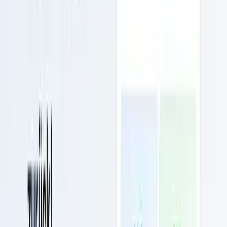
Anlegergeschichten zu präsentieren. Oft werden scheinbar zufällige
Testimonials wie „Thomas M.“ oder „Sabine K.“ als Beleg für ihre
Erfolge verwendet, ohne dass diese Personen verifiziert werden. Die
Werbung betont die Dringlichkeit, mit Slogans wie „Jetzt handeln,
bevor es zu spät ist“. Durch diese emotionalen Aufrufe wird ein
Gefühl der Eile erzeugt, das den Betroffenen dazu bringt, sich
schnell zu registrieren.
Nach der Registrierung erhalten Interessenten ein kostenloses
Erstgespräch via E-Mail. Das Angebot klingt zwar harmlos, doch es
dient dazu, den potenziellen Kunden zu „verfokussieren“. In diesem
Gespräch werden ihnen angeblich individuelle Strategien
präsentiert, die ihre angeblich verlorenen Investitionen zurückholen
könnten. Der Ton ist freundlich und beruhigend, während
gleichzeitig ein Gefühl der Notwendigkeit vermittelt wird: „Wenn
Sie jetzt nicht handeln, verlieren Sie Ihr ganzes Geld.“
Schritt 2: Vorgetäuschte Gewinne
Sobald ein Kunde sich registriert hat, bekommt er Zugriff auf ein
Dashboard, das angeblich seine Investitionshistorie anzeigt. Darauf
werden „Gewinne“ angezeigt, die aus der angeblich eingesetzten
Summe entstehen. Diese Zahlen sind jedoch lediglich zufällig
generierte Daten, die in einer Webanwendung vorgezeichnet
wurden. Es findet kein echter Handel statt; die Plattform hat keinen