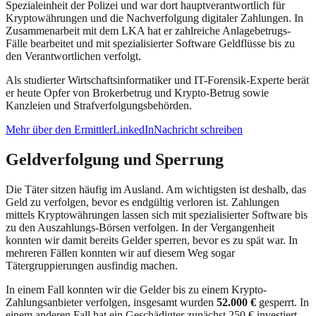
Spezialeinheit der Polizei und war dort hauptverantwortlich für
Kryptowährungen und die Nachverfolgung digitaler Zahlungen. In
Zusammenarbeit mit dem LKA hat er zahlreiche Anlagebetrugs-
Fälle bearbeitet und mit spezialisierter Software Geldflüsse bis zu
den Verantwortlichen verfolgt.
Als studierter Wirtschaftsinformatiker und IT-Forensik-Experte berät
er heute Opfer von Brokerbetrug und Krypto-Betrug sowie
Kanzleien und Strafverfolgungsbehörden.
Mehr über den Ermittler
LinkedIn
Nachricht schreiben
Geldverfolgung und Sperrung
Die Täter sitzen häufig im Ausland. Am wichtigsten ist deshalb, das
Geld zu verfolgen, bevor es endgültig verloren ist. Zahlungen
mittels Kryptowährungen lassen sich mit spezialisierter Software bis
zu den Auszahlungs-Börsen verfolgen. In der Vergangenheit
konnten wir damit bereits Gelder sperren, bevor es zu spät war. In
mehreren Fällen konnten wir auf diesem Weg sogar
Tätergruppierungen ausfindig machen.
In einem Fall konnten wir die Gelder bis zu einem Krypto-
Zahlungsanbieter verfolgen, insgesamt wurden
52.000 €
gesperrt. In
einem anderen Fall hat ein Geschädigter zunächst 250 € investiert