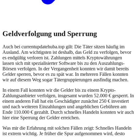
Geldverfolgung und Sperrung
Auch bei
currentupdatehuba.top
gilt: Die Täter sitzen häufig im
Ausland. Am wichtigsten ist deshalb, das Geld zu verfolgen, bevor
es endgültig verloren ist. Zahlungen mittels Kryptowährungen
lassen sich mit spezialisierter Software bis zu den Auszahlungs-
Börsen verfolgen. In der Vergangenheit konnten wir damit bereits
Gelder sperren, bevor es zu spät war. In mehreren Fällen konnten
wir auf diesem Weg sogar Tätergruppierungen ausfindig machen.
In einem Fall konnten wir die Gelder bis zu einem Krypto-
Zahlungsanbieter verfolgen, insgesamt wurden 52.000 € gesperrt. In
einem anderen Fall hat ein Geschädigter zunächst 250 € investiert
und nach weiteren Einzahlungen und angeblichen Gebühren am
Ende 110.000 € gezahlt. Durch schnelles Handeln konnten wir auch
hier eine Sperrung der Gelder erreichen.
Was mir die Erfahrung mit solchen Fällen zeigt: Schnelles Handeln
ist extrem wichtig. Je früher die Spur aufgenommen wird, desto