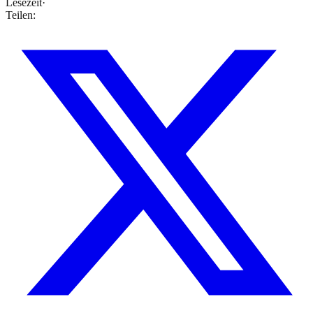
Lesezeit
·
Teilen: