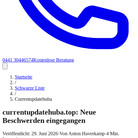
0441 30446574
Kostenlose Beratung
Startseite
/
Schwarze Liste
/
Currentupdatehuba
currentupdatehuba.top: Neue
Beschwerden eingegangen
Veröffentlicht:
29. Juni 2026
·
Von
Anton Haverkamp
·
4
Min.