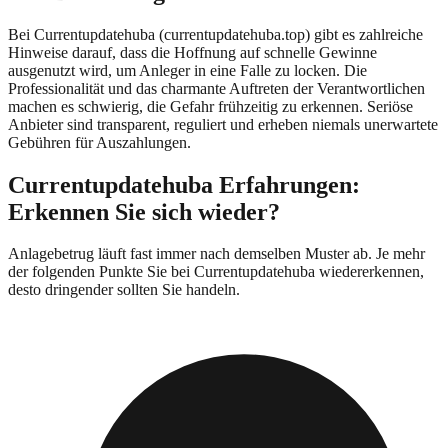
Bei
Currentupdatehuba
(
currentupdatehuba.top
) gibt es zahlreiche
Hinweise darauf, dass die Hoffnung auf schnelle Gewinne
ausgenutzt wird, um Anleger in eine Falle zu locken. Die
Professionalität und das charmante Auftreten der Verantwortlichen
machen es schwierig, die Gefahr frühzeitig zu erkennen. Seriöse
Anbieter sind transparent, reguliert und erheben niemals unerwartete
Gebühren für Auszahlungen.
Currentupdatehuba
Erfahrungen:
Erkennen Sie sich wieder?
Anlagebetrug läuft fast immer nach demselben Muster ab. Je mehr
der folgenden Punkte Sie bei
Currentupdatehuba
wiedererkennen,
desto dringender sollten Sie handeln.