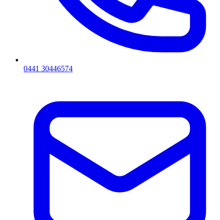
0441 30446574