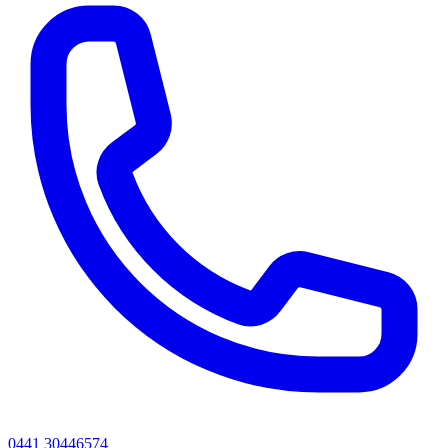
0441 30446574