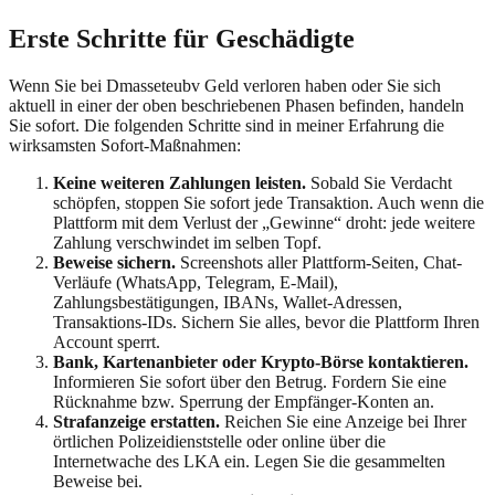
Erste Schritte für Geschädigte
Wenn Sie bei
Dmasseteubv
Geld verloren haben oder Sie sich
aktuell in einer der oben beschriebenen Phasen befinden, handeln
Sie sofort. Die folgenden Schritte sind in meiner Erfahrung die
wirksamsten Sofort-Maßnahmen:
Keine weiteren Zahlungen leisten.
Sobald Sie Verdacht
schöpfen, stoppen Sie sofort jede Transaktion. Auch wenn die
Plattform mit dem Verlust der „Gewinne“ droht: jede weitere
Zahlung verschwindet im selben Topf.
Beweise sichern.
Screenshots aller Plattform-Seiten, Chat-
Verläufe (WhatsApp, Telegram, E-Mail),
Zahlungsbestätigungen, IBANs, Wallet-Adressen,
Transaktions-IDs. Sichern Sie alles, bevor die Plattform Ihren
Account sperrt.
Bank, Kartenanbieter oder Krypto-Börse kontaktieren.
Informieren Sie sofort über den Betrug. Fordern Sie eine
Rücknahme bzw. Sperrung der Empfänger-Konten an.
Strafanzeige erstatten.
Reichen Sie eine Anzeige bei Ihrer
örtlichen Polizeidienststelle oder online über die
Internetwache des LKA ein. Legen Sie die gesammelten
Beweise bei.