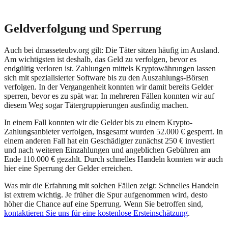
Geldverfolgung und Sperrung
Auch bei
dmasseteubv.org
gilt: Die Täter sitzen häufig im Ausland.
Am wichtigsten ist deshalb, das Geld zu verfolgen, bevor es
endgültig verloren ist. Zahlungen mittels Kryptowährungen lassen
sich mit spezialisierter Software bis zu den Auszahlungs-Börsen
verfolgen. In der Vergangenheit konnten wir damit bereits Gelder
sperren, bevor es zu spät war. In mehreren Fällen konnten wir auf
diesem Weg sogar Tätergruppierungen ausfindig machen.
In einem Fall konnten wir die Gelder bis zu einem Krypto-
Zahlungsanbieter verfolgen, insgesamt wurden 52.000 € gesperrt. In
einem anderen Fall hat ein Geschädigter zunächst 250 € investiert
und nach weiteren Einzahlungen und angeblichen Gebühren am
Ende 110.000 € gezahlt. Durch schnelles Handeln konnten wir auch
hier eine Sperrung der Gelder erreichen.
Was mir die Erfahrung mit solchen Fällen zeigt: Schnelles Handeln
ist extrem wichtig. Je früher die Spur aufgenommen wird, desto
höher die Chance auf eine Sperrung. Wenn Sie betroffen sind,
kontaktieren Sie uns für eine kostenlose Ersteinschätzung
.