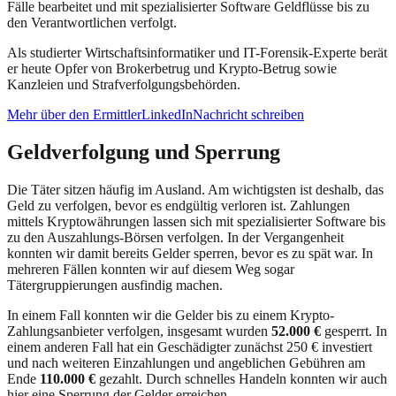
Fälle bearbeitet und mit spezialisierter Software Geldflüsse bis zu
den Verantwortlichen verfolgt.
Als studierter Wirtschaftsinformatiker und IT-Forensik-Experte berät
er heute Opfer von Brokerbetrug und Krypto-Betrug sowie
Kanzleien und Strafverfolgungsbehörden.
Mehr über den Ermittler
LinkedIn
Nachricht schreiben
Geldverfolgung und Sperrung
Die Täter sitzen häufig im Ausland. Am wichtigsten ist deshalb, das
Geld zu verfolgen, bevor es endgültig verloren ist. Zahlungen
mittels Kryptowährungen lassen sich mit spezialisierter Software bis
zu den Auszahlungs-Börsen verfolgen. In der Vergangenheit
konnten wir damit bereits Gelder sperren, bevor es zu spät war. In
mehreren Fällen konnten wir auf diesem Weg sogar
Tätergruppierungen ausfindig machen.
In einem Fall konnten wir die Gelder bis zu einem Krypto-
Zahlungsanbieter verfolgen, insgesamt wurden
52.000 €
gesperrt. In
einem anderen Fall hat ein Geschädigter zunächst 250 € investiert
und nach weiteren Einzahlungen und angeblichen Gebühren am
Ende
110.000 €
gezahlt. Durch schnelles Handeln konnten wir auch
hier eine Sperrung der Gelder erreichen.