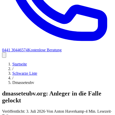
0441 30446574
Kostenlose Beratung
Startseite
/
Schwarze Liste
/
Dmasseteubv
dmasseteubv.org: Anleger in die Falle
gelockt
Veröffentlicht:
3. Juli 2026
·
Von
Anton Haverkamp
·
4
Min. Lesezeit
·