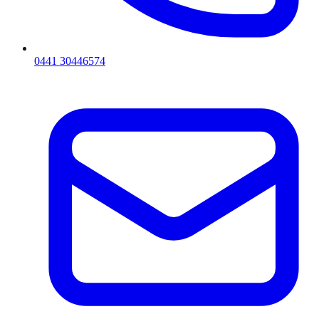
0441 30446574