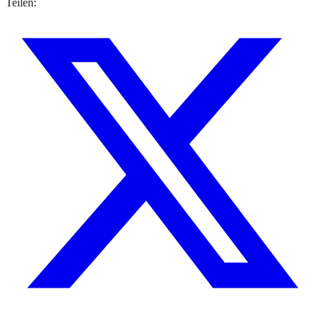
Teilen: