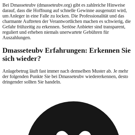
Bei
Dmasseteubv
(
dmasseteubv.org
) gibt es zahlreiche Hinweise
darauf, dass die Hoffnung auf schnelle Gewinne ausgenutzt wird,
um Anleger in eine Falle zu locken. Die Professionalität und das
charmante Auftreten der Verantwortlichen machen es schwierig, die
Gefahr frühzeitig zu erkennen. Seriöse Anbieter sind transparent,
reguliert und erheben niemals unerwartete Gebühren für
Auszahlungen.
Dmasseteubv
Erfahrungen: Erkennen Sie
sich wieder?
Anlagebetrug läuft fast immer nach demselben Muster ab. Je mehr
der folgenden Punkte Sie bei
Dmasseteubv
wiedererkennen, desto
dringender sollten Sie handeln.