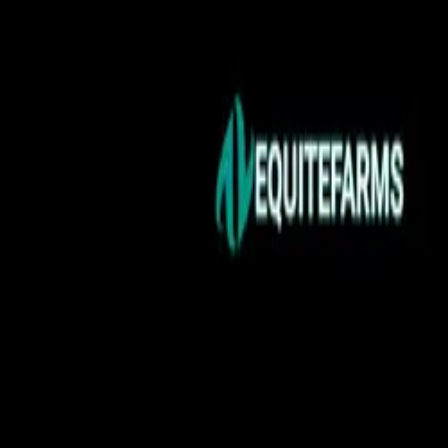
Blog
Schwarze Liste
Team