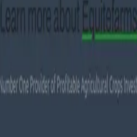
): Betrugsmasche aufgedeckt