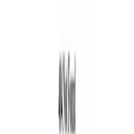
Blog
Schwarze Liste
Team