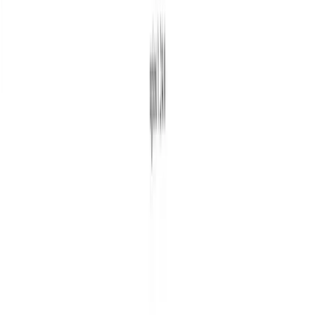
Lesezeit
·
Teilen: