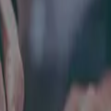
 Faktencheck