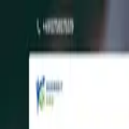
Blog
Schwarze Liste
Team