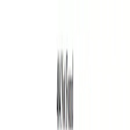
Blog
Schwarze Liste
Team