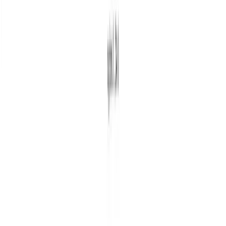
Lesezeit
·
Teilen: