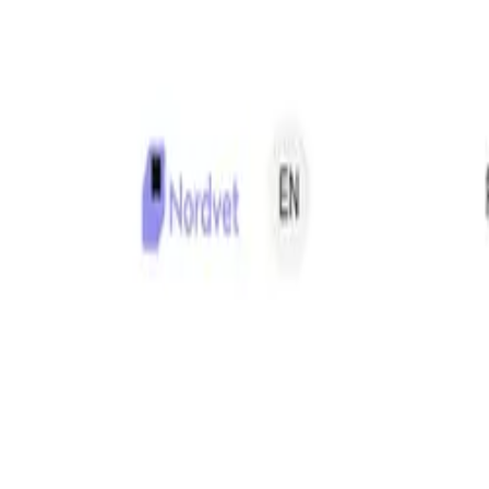
Blog
Schwarze Liste
Team