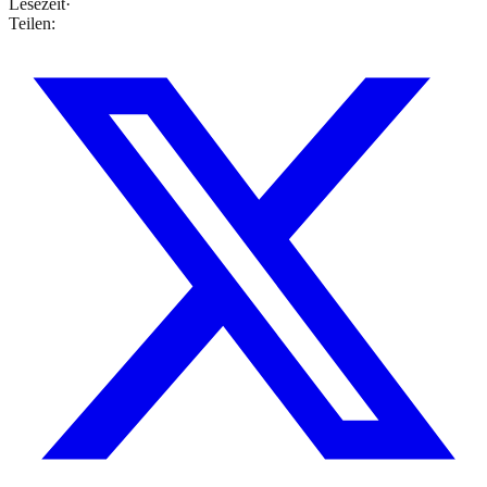
Lesezeit
·
Teilen: