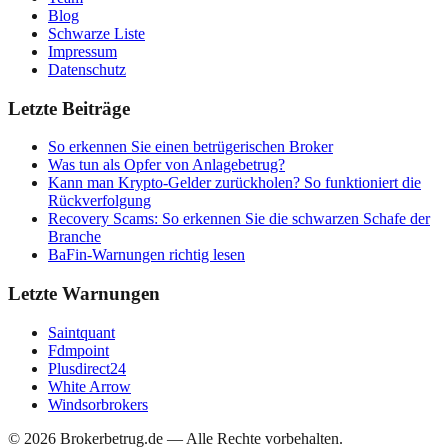
Blog
Schwarze Liste
Impressum
Datenschutz
Letzte Beiträge
So erkennen Sie einen betrügerischen Broker
Was tun als Opfer von Anlagebetrug?
Kann man Krypto-Gelder zurückholen? So funktioniert die
Rückverfolgung
Recovery Scams: So erkennen Sie die schwarzen Schafe der
Branche
BaFin-Warnungen richtig lesen
Letzte Warnungen
Saintquant
Fdmpoint
Plusdirect24
White Arrow
Windsorbrokers
©
2026
Brokerbetrug.de — Alle Rechte vorbehalten.