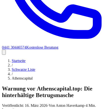
0441 30446574
Kostenlose Beratung
Startseite
/
Schwarze Liste
/
Athenscapital
Warnung vor Athenscapital.top: Die
hinterhältige Betrugsmasche
Veröffentlicht:
16. März 2026
·
Von
Anton Haverkamp
·
4
Min.