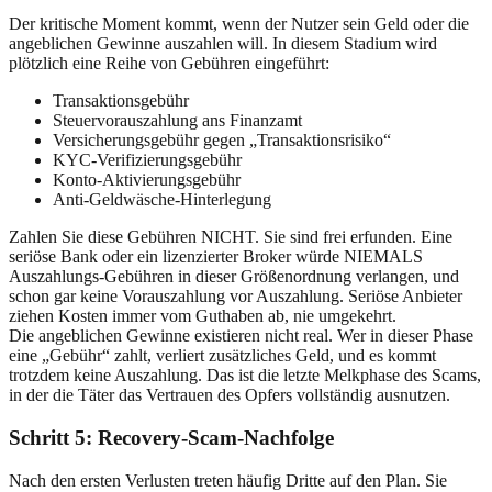
Der kritische Moment kommt, wenn der Nutzer sein Geld oder die
angeblichen Gewinne auszahlen will. In diesem Stadium wird
plötzlich eine Reihe von Gebühren eingeführt:
Transaktionsgebühr
Steuervorauszahlung ans Finanzamt
Versicherungsgebühr gegen „Transaktionsrisiko“
KYC-Verifizierungsgebühr
Konto-Aktivierungsgebühr
Anti-Geldwäsche-Hinterlegung
Zahlen Sie diese Gebühren NICHT. Sie sind frei erfunden. Eine
seriöse Bank oder ein lizenzierter Broker würde NIEMALS
Auszahlungs-Gebühren in dieser Größenordnung verlangen, und
schon gar keine Vorauszahlung vor Auszahlung. Seriöse Anbieter
ziehen Kosten immer vom Guthaben ab, nie umgekehrt.
Die angeblichen Gewinne existieren nicht real. Wer in dieser Phase
eine „Gebühr“ zahlt, verliert zusätzliches Geld, und es kommt
trotzdem keine Auszahlung. Das ist die letzte Melkphase des Scams,
in der die Täter das Vertrauen des Opfers vollständig ausnutzen.
Schritt 5: Recovery-Scam-Nachfolge
Nach den ersten Verlusten treten häufig Dritte auf den Plan. Sie