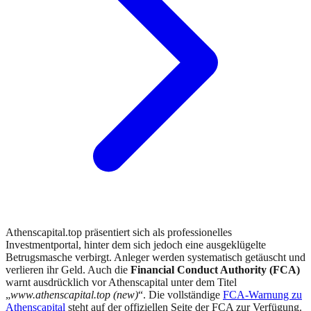
Athenscapital.top präsentiert sich als professionelles
Investmentportal, hinter dem sich jedoch eine ausgeklügelte
Betrugsmasche verbirgt. Anleger werden systematisch getäuscht und
verlieren ihr Geld.
Auch die
Financial Conduct Authority (FCA)
warnt
ausdrücklich vor
Athenscapital
unter dem Titel
„
www.athenscapital.top (new)
“.
Die vollständige
FCA
-Warnung zu
Athenscapital
steht auf der offiziellen Seite der
FCA
zur Verfügung.