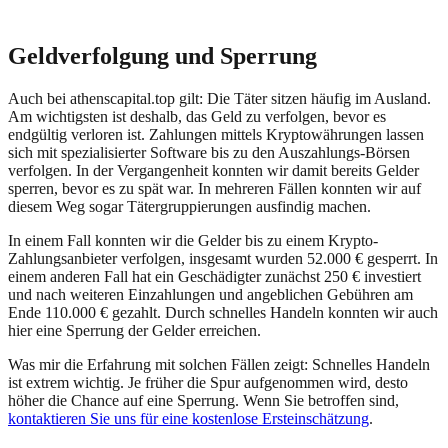
Geldverfolgung und Sperrung
Auch bei
athenscapital.top
gilt: Die Täter sitzen häufig im Ausland.
Am wichtigsten ist deshalb, das Geld zu verfolgen, bevor es
endgültig verloren ist. Zahlungen mittels Kryptowährungen lassen
sich mit spezialisierter Software bis zu den Auszahlungs-Börsen
verfolgen. In der Vergangenheit konnten wir damit bereits Gelder
sperren, bevor es zu spät war. In mehreren Fällen konnten wir auf
diesem Weg sogar Tätergruppierungen ausfindig machen.
In einem Fall konnten wir die Gelder bis zu einem Krypto-
Zahlungsanbieter verfolgen, insgesamt wurden 52.000 € gesperrt. In
einem anderen Fall hat ein Geschädigter zunächst 250 € investiert
und nach weiteren Einzahlungen und angeblichen Gebühren am
Ende 110.000 € gezahlt. Durch schnelles Handeln konnten wir auch
hier eine Sperrung der Gelder erreichen.
Was mir die Erfahrung mit solchen Fällen zeigt: Schnelles Handeln
ist extrem wichtig. Je früher die Spur aufgenommen wird, desto
höher die Chance auf eine Sperrung. Wenn Sie betroffen sind,
kontaktieren Sie uns für eine kostenlose Ersteinschätzung
.