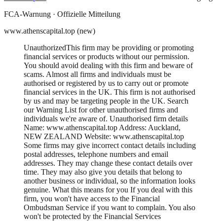
FCA
-Warnung ·
Offizielle Mitteilung
www.athenscapital.top (new)
UnauthorizedThis firm may be providing or promoting
financial services or products without our permission.
You should avoid dealing with this firm and beware of
scams. Almost all firms and individuals must be
authorised or registered by us to carry out or promote
financial services in the UK. This firm is not authorised
by us and may be targeting people in the UK. Search
our Warning List for other unauthorised firms and
individuals we're aware of. Unauthorised firm details
Name: www.athenscapital.top Address: Auckland,
NEW ZEALAND Website: www.athenscapital.top
Some firms may give incorrect contact details including
postal addresses, telephone numbers and email
addresses. They may change these contact details over
time. They may also give you details that belong to
another business or individual, so the information looks
genuine. What this means for you If you deal with this
firm, you won't have access to the Financial
Ombudsman Service if you want to complain. You also
won't be protected by the Financial Services