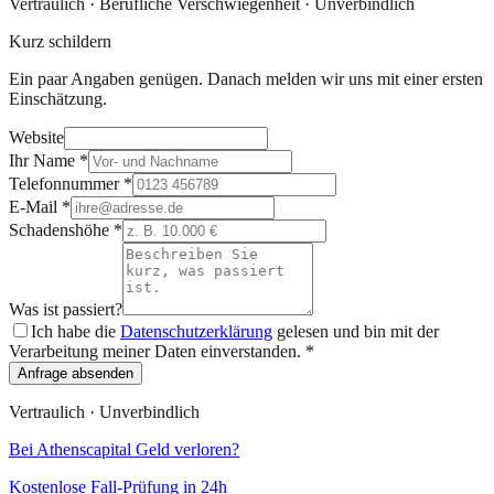
Vertraulich · Berufliche Verschwiegenheit · Unverbindlich
Kurz schildern
Ein paar Angaben genügen. Danach melden wir uns mit einer ersten
Einschätzung.
Website
Ihr Name
*
Telefonnummer
*
E-Mail
*
Schadenshöhe
*
Was ist passiert?
Ich habe die
Datenschutzerklärung
gelesen und bin mit der
Verarbeitung meiner Daten einverstanden.
*
Anfrage absenden
Vertraulich · Unverbindlich
Bei
Athenscapital
Geld verloren?
Kostenlose Fall-Prüfung in 24h