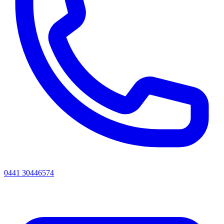
0441 30446574