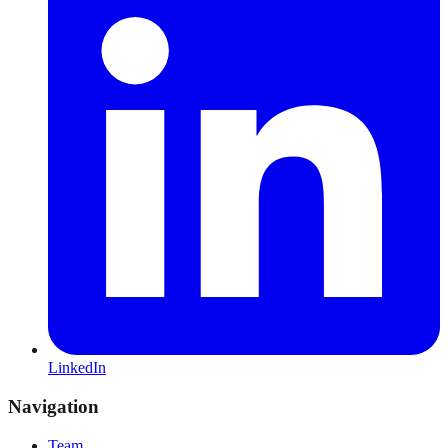
LinkedIn
Navigation
Team