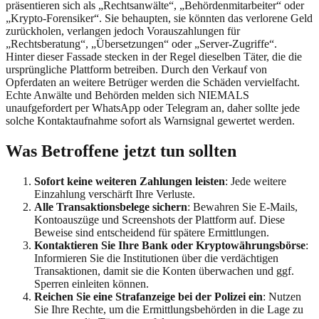
präsentieren sich als „Rechtsanwälte“, „Behördenmitarbeiter“ oder
„Krypto-Forensiker“. Sie behaupten, sie könnten das verlorene Geld
zurückholen, verlangen jedoch Vorauszahlungen für
„Rechtsberatung“, „Übersetzungen“ oder „Server-Zugriffe“.
Hinter dieser Fassade stecken in der Regel dieselben Täter, die die
ursprüngliche Plattform betreiben. Durch den Verkauf von
Opferdaten an weitere Betrüger werden die Schäden vervielfacht.
Echte Anwälte und Behörden melden sich NIEMALS
unaufgefordert per WhatsApp oder Telegram an, daher sollte jede
solche Kontaktaufnahme sofort als Warnsignal gewertet werden.
Was Betroffene jetzt tun sollten
Sofort keine weiteren Zahlungen leisten
: Jede weitere
Einzahlung verschärft Ihre Verluste.
Alle Transaktionsbelege sichern
: Bewahren Sie E-Mails,
Kontoauszüge und Screenshots der Plattform auf. Diese
Beweise sind entscheidend für spätere Ermittlungen.
Kontaktieren Sie Ihre Bank oder Kryptowährungsbörse
:
Informieren Sie die Institutionen über die verdächtigen
Transaktionen, damit sie die Konten überwachen und ggf.
Sperren einleiten können.
Reichen Sie eine Strafanzeige bei der Polizei ein
: Nutzen
Sie Ihre Rechte, um die Ermittlungsbehörden in die Lage zu