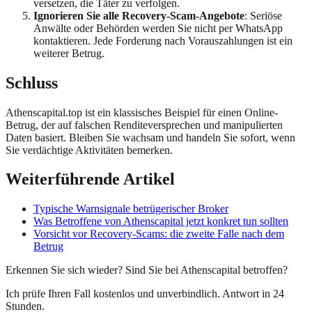
versetzen, die Täter zu verfolgen.
Ignorieren Sie alle Recovery-Scam-Angebote
: Seriöse
Anwälte oder Behörden werden Sie nicht per WhatsApp
kontaktieren. Jede Forderung nach Vorauszahlungen ist ein
weiterer Betrug.
Schluss
Athenscapital.top ist ein klassisches Beispiel für einen Online-
Betrug, der auf falschen Renditeversprechen und manipulierten
Daten basiert. Bleiben Sie wachsam und handeln Sie sofort, wenn
Sie verdächtige Aktivitäten bemerken.
Weiterführende Artikel
Typische Warnsignale betrügerischer Broker
Was Betroffene von
Athenscapital
jetzt konkret tun sollten
Vorsicht vor Recovery-Scams: die zweite Falle nach dem
Betrug
Erkennen Sie sich wieder? Sind Sie bei
Athenscapital
betroffen?
Ich prüfe Ihren Fall kostenlos und unverbindlich. Antwort in 24
Stunden.