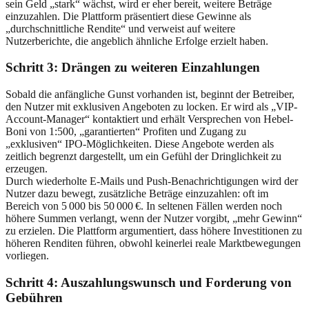
sein Geld „stark“ wächst, wird er eher bereit, weitere Beträge
einzuzahlen. Die Plattform präsentiert diese Gewinne als
„durchschnittliche Rendite“ und verweist auf weitere
Nutzerberichte, die angeblich ähnliche Erfolge erzielt haben.
Schritt 3: Drängen zu weiteren Einzahlungen
Sobald die anfängliche Gunst vorhanden ist, beginnt der Betreiber,
den Nutzer mit exklusiven Angeboten zu locken. Er wird als „VIP-
Account-Manager“ kontaktiert und erhält Versprechen von Hebel-
Boni von 1:500, „garantierten“ Profiten und Zugang zu
„exklusiven“ IPO-Möglichkeiten. Diese Angebote werden als
zeitlich begrenzt dargestellt, um ein Gefühl der Dringlichkeit zu
erzeugen.
Durch wiederholte E-Mails und Push-Benachrichtigungen wird der
Nutzer dazu bewegt, zusätzliche Beträge einzuzahlen: oft im
Bereich von 5 000 bis 50 000 €. In seltenen Fällen werden noch
höhere Summen verlangt, wenn der Nutzer vorgibt, „mehr Gewinn“
zu erzielen. Die Plattform argumentiert, dass höhere Investitionen zu
höheren Renditen führen, obwohl keinerlei reale Marktbewegungen
vorliegen.
Schritt 4: Auszahlungswunsch und Forderung von
Gebühren