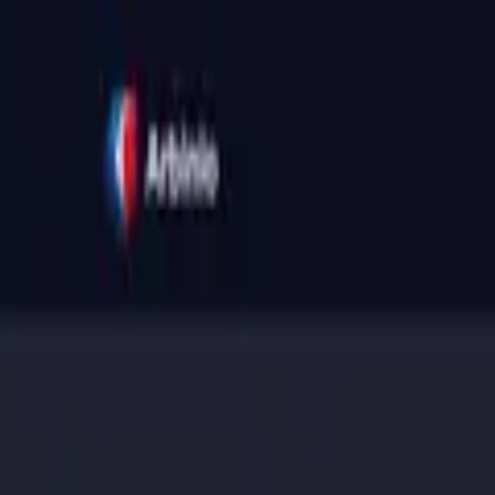
Blog
Schwarze Liste
Team