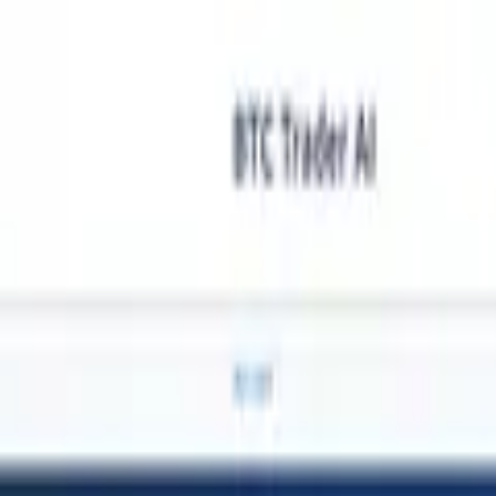
Blog
Schwarze Liste
Team