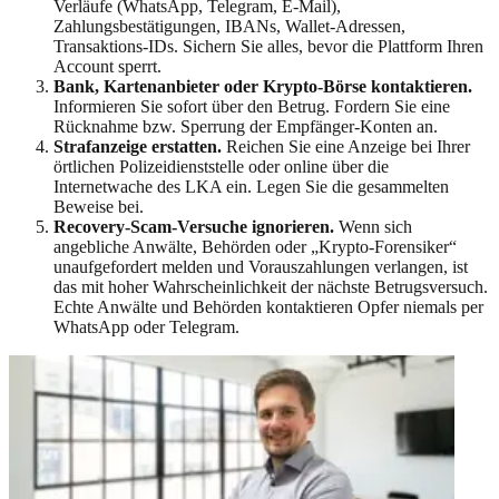
Verläufe (WhatsApp, Telegram, E-Mail),
Zahlungsbestätigungen, IBANs, Wallet-Adressen,
Transaktions-IDs. Sichern Sie alles, bevor die Plattform Ihren
Account sperrt.
Bank, Kartenanbieter oder Krypto-Börse kontaktieren.
Informieren Sie sofort über den Betrug. Fordern Sie eine
Rücknahme bzw. Sperrung der Empfänger-Konten an.
Strafanzeige erstatten.
Reichen Sie eine Anzeige bei Ihrer
örtlichen Polizeidienststelle oder online über die
Internetwache des LKA ein. Legen Sie die gesammelten
Beweise bei.
Recovery-Scam-Versuche ignorieren.
Wenn sich
angebliche Anwälte, Behörden oder „Krypto-Forensiker“
unaufgefordert melden und Vorauszahlungen verlangen, ist
das mit hoher Wahrscheinlichkeit der nächste Betrugsversuch.
Echte Anwälte und Behörden kontaktieren Opfer niemals per
WhatsApp oder Telegram.