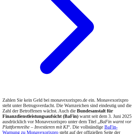
Zahlen Sie kein Geld bei monavexorixpro.de ein. Monavexorixpro
steht unter Betrugsverdacht. Die Warnzeichen sind eindeutig und die
Zahl der Betroffenen wächst.
Auch die
Bundesanstalt für
Finanzdienstleistungsaufsicht (BaFin)
warnt
seit dem
3. Juni 2025
ausdrücklich vor
Monavexorixpro
unter dem Titel „
BaFin warnt vor
Plattformreihe – Investieren mit KI
“.
Die vollständige
BaFin
-
Warnung zu
Monavexorixpro
steht auf der offiziellen Seite der