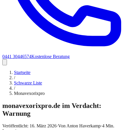
0441 30446574
Kostenlose Beratung
Startseite
/
Schwarze Liste
/
Monavexorixpro
monavexorixpro.de im Verdacht:
Warnung
Veröffentlicht:
16. März 2026
·
Von
Anton Haverkamp
·
4
Min.