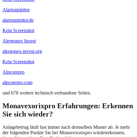
Alarionpipitor
alarionpipitor.de
Kein Screenshot
Alergonex Invest
alergonex-invest.org
Kein Screenshot
Alpcorepro
alpcorepro.com
und
678
weitere technisch verbundene Seiten.
Monavexorixpro
Erfahrungen: Erkennen
Sie sich wieder?
Anlagebetrug läuft fast immer nach demselben Muster ab. Je mehr
der folgenden Punkte Sie bei
Monavexorixpro
wiedererkennen,