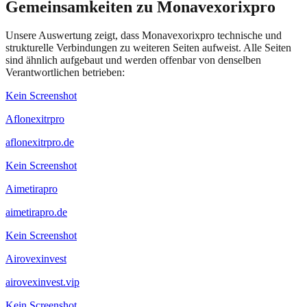
Gemeinsamkeiten zu Monavexorixpro
Unsere Auswertung zeigt, dass Monavexorixpro technische und
strukturelle Verbindungen zu weiteren Seiten aufweist. Alle Seiten
sind ähnlich aufgebaut und werden offenbar von denselben
Verantwortlichen betrieben:
Kein Screenshot
Aflonexitrpro
aflonexitrpro.de
Kein Screenshot
Aimetirapro
aimetirapro.de
Kein Screenshot
Airovexinvest
airovexinvest.vip
Kein Screenshot