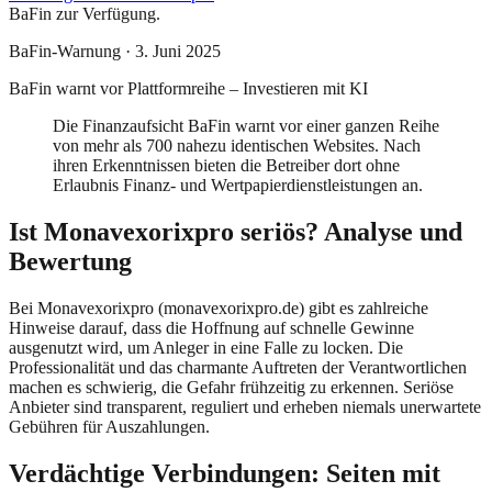
BaFin
zur Verfügung.
BaFin
-Warnung ·
3. Juni 2025
BaFin warnt vor Plattformreihe – Investieren mit KI
Die Finanzaufsicht BaFin warnt vor einer ganzen Reihe
von mehr als 700 nahezu identischen Websites. Nach
ihren Erkenntnissen bieten die Betreiber dort ohne
Erlaubnis Finanz- und Wertpapierdienstleistungen an.
Ist
Monavexorixpro
seriös? Analyse und
Bewertung
Bei
Monavexorixpro
(
monavexorixpro.de
) gibt es zahlreiche
Hinweise darauf, dass die Hoffnung auf schnelle Gewinne
ausgenutzt wird, um Anleger in eine Falle zu locken. Die
Professionalität und das charmante Auftreten der Verantwortlichen
machen es schwierig, die Gefahr frühzeitig zu erkennen. Seriöse
Anbieter sind transparent, reguliert und erheben niemals unerwartete
Gebühren für Auszahlungen.
Verdächtige Verbindungen: Seiten mit