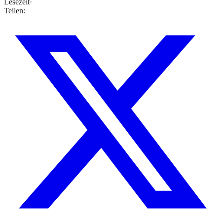
Lesezeit
·
Teilen: