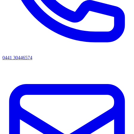
0441 30446574