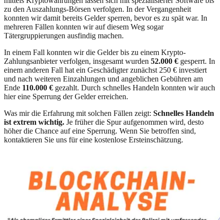
mittels Kryptowährungen lassen sich mit spezialisierter Software bis
zu den Auszahlungs-Börsen verfolgen. In der Vergangenheit
konnten wir damit bereits Gelder sperren, bevor es zu spät war. In
mehreren Fällen konnten wir auf diesem Weg sogar
Tätergruppierungen ausfindig machen.
In einem Fall konnten wir die Gelder bis zu einem Krypto-
Zahlungsanbieter verfolgen, insgesamt wurden
52.000 €
gesperrt. In
einem anderen Fall hat ein Geschädigter zunächst 250 € investiert
und nach weiteren Einzahlungen und angeblichen Gebühren am
Ende
110.000 €
gezahlt. Durch schnelles Handeln konnten wir auch
hier eine Sperrung der Gelder erreichen.
Was mir die Erfahrung mit solchen Fällen zeigt:
Schnelles Handeln
ist extrem wichtig.
Je früher die Spur aufgenommen wird, desto
höher die Chance auf eine Sperrung. Wenn Sie betroffen sind,
kontaktieren Sie uns für eine kostenlose Ersteinschätzung.