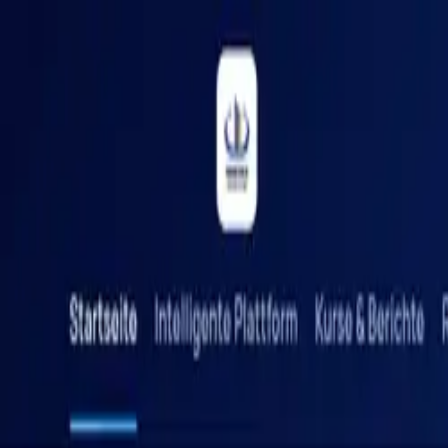
Blog
Schwarze Liste
Team