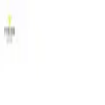
Blog
Schwarze Liste
Team