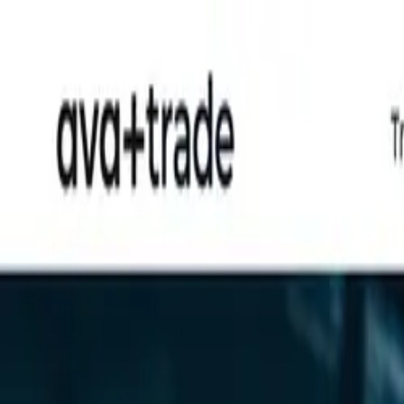
Blog
Schwarze Liste
Team