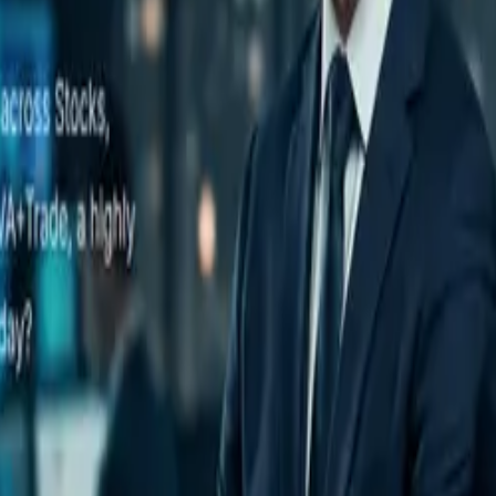
im Faktencheck