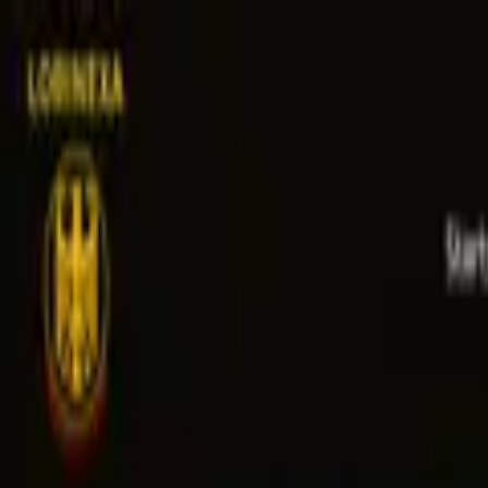
Blog
Schwarze Liste
Team