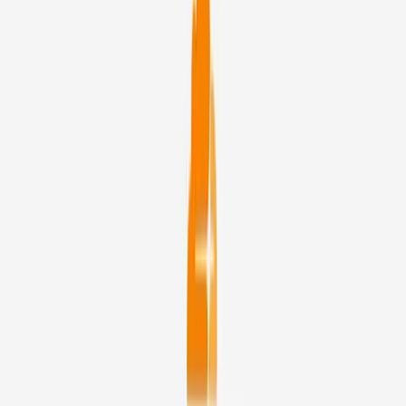
Nach den ersten Verlusten tauchen oft „Dritte“ auf, die sich als
Anwälte, Behördenmitarbeiter oder Krypto-Forensiker ausgeben.
Sie versprechen, die verlorenen Gelder zurückzuholen, verlangen
jedoch Vorauszahlungen für „Rechtsberatung“, „Übersetzungen“
oder „Server-Zugriff“. Diese Forderungen sind in der Regel hoch,
und die angebliche Hilfe führt in den meisten Fällen zu keiner
Rückerstattung. Stattdessen werden die Opfer erneut um Geld
gebeten, was zu weiteren Verlusten führt. Der Betrug endet damit,
dass die Opfer nicht nur ihr ursprüngliches Geld, sondern auch
zusätzliche Beträge an die Betrüger zahlen.
Was Betroffene jetzt tun sollten
Wenn Sie bereits Opfer von zignalor.at geworden sind oder sich
unsicher sind, ob Sie noch auf der Plattform aktiv sind, sollten Sie
sofort folgende Schritte unternehmen:
Keine weiteren Zahlungen leisten
: Sobald Sie das Gefühl
haben, dass die Plattform unplausible Forderungen stellt,
stoppen Sie alle Transaktionen. Jede zusätzliche Zahlung
erhöht das Risiko, mehr Geld zu verlieren.
Beweise sichern
: Speichern Sie sämtliche E-Mails, Chat-
Nachrichten, Screenshot-Aufnahmen der Plattform sowie