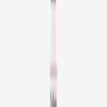
Geldverfolgung und Sperrung
Auch bei
zignalor.at
gilt: Die Täter sitzen häufig im Ausland. Am