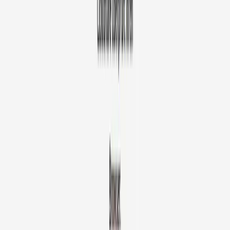
Zignalor.at ist ein klarer Fall von betrügerischer Finanzplattform.
Die fehlende Regulierung, die künstlichen Gewinne und die
gefälschten Kundenbeziehungen sind typische Merkmale eines
Scams. Wenn Sie bereits betroffen sind, handeln Sie zügig und
sichern Sie Ihre Beweise. Nur so können Sie die Möglichkeit
erhöhen, Ihre Gelder zurückzufordern und andere vor dem gleichen
Betrug zu schützen.
Weiterführende Artikel
Typische Warnsignale betrügerischer Broker
Was Betroffene von
Zignalor
jetzt konkret tun sollten
Vorsicht vor Recovery-Scams: die zweite Falle nach dem
Betrug
Erkennen Sie sich wieder? Sind Sie bei
Zignalor
betroffen?
Ich prüfe Ihren Fall kostenlos und unverbindlich. Antwort in 24
Stunden.
Jetzt kostenlos prüfen