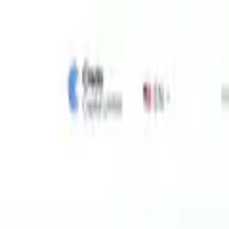
Blog
Schwarze Liste
Team