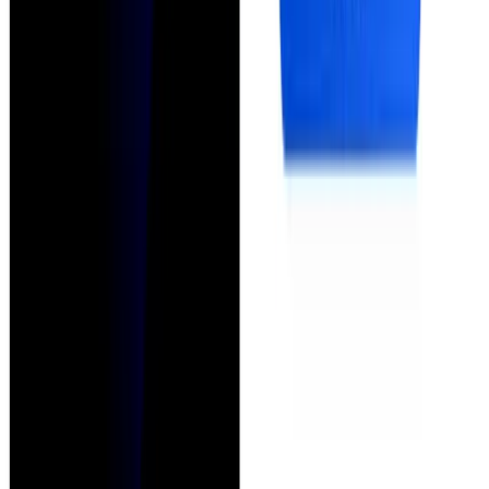
er heute Opfer von Brokerbetrug und Krypto-Betrug sowie
Kanzleien und Strafverfolgungsbehörden.
Mehr über den Ermittler
LinkedIn
Nachricht schreiben
Geld bei
Extrd
verloren?
IT-Forensiker und Ex-Polizist einer Spezialeinheit für
Finanzkriminalität prüft Ihren Fall kostenlos in 24 Stunden.
Fall kostenlos prüfen